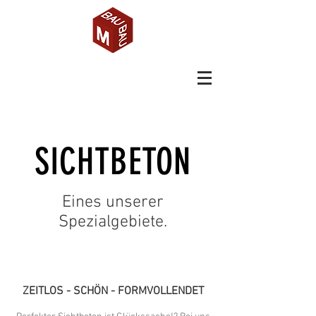
SICHTBETON
Eines unserer
Spezialgebiete.
ZEITLOS - SCHÖN - FORMVOLLENDET